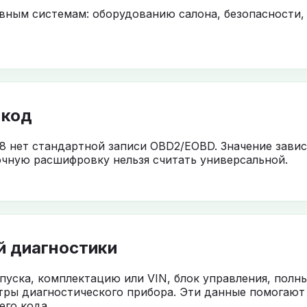
овным системам: оборудованию салона, безопасности,
 код
8 нет стандартной записи OBD2/EOBD. Значение завис
чную расшифровку нельзя считать универсальной.
й диагностики
ыпуска, комплектацию или VIN, блок управления, полн
тры диагностического прибора. Эти данные помогают
го кода.