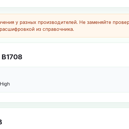
чения у разных производителей. Не заменяйте прове
расшифровкой из справочника.
 B1708
 High
B