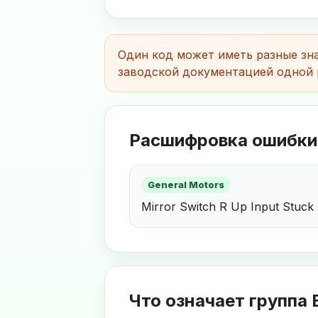
Один код может иметь разные зна
заводской документацией одной 
Расшифровка ошибки
General Motors
Mirror Switch R Up Input Stuck
Что означает группа 