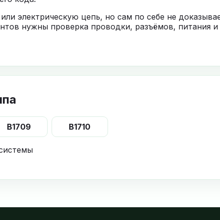
 или электрическую цепь, но сам по себе не доказыв
нтов нужны проверка проводки, разъёмов, питания и
ппа
B1709
B1710
 системы