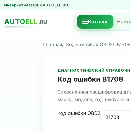
Интернет-магазин AUTOELL.RU
AUTOELL
.RU
Каталог
Главная
Коды ошибок OBD2
B1708
ДИАГНОСТИЧЕСКИЙ СПРАВОЧН
Код ошибки B1708
Сохранённая расшифровка диа
марку, модель, год выпуска и
Код ошибки OBD2