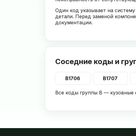
Один код указывает на систему
детали. Перед заменой компоне
документации.
Соседние коды и гру
B1706
B1707
Все коды группы B — кузовные