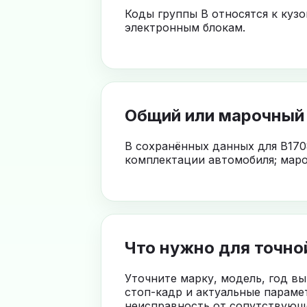
Коды группы B относятся к куз
электронным блокам.
Общий или марочный
В сохранённых данных для B170
комплектации автомобиля; маро
Что нужно для точно
Уточните марку, модель, год в
стоп-кадр и актуальные параме
неисправность от сопутствующе