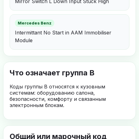
Mirror Switch L Down Input Stuck High
Mercedes Benz
Intermittant No Start in AAM Immobiliser
Module
Что означает группа B
Коды группы B относятся к кузовным
системам: оборудованию салона,
безопасности, комфорту и связанным
электронным блокам.
Общий или марочный код