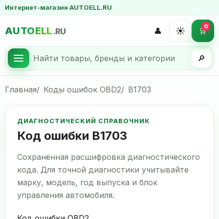
Интернет-магазин AUTOELL.RU
0
AUTOELL
☀️
👤
🛒
.RU
🔎
Главная
Коды ошибок OBD2
B1703
ДИАГНОСТИЧЕСКИЙ СПРАВОЧНИК
Код ошибки B1703
Сохранённая расшифровка диагностического
кода. Для точной диагностики учитывайте
марку, модель, год выпуска и блок
управления автомобиля.
Код ошибки OBD2