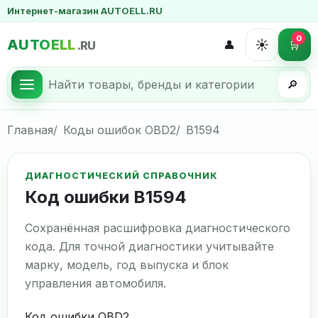
Интернет-магазин AUTOELL.RU
0
AUTOELL
☀️
👤
🛒
.RU
🔎
Главная
Коды ошибок OBD2
B1594
ДИАГНОСТИЧЕСКИЙ СПРАВОЧНИК
Код ошибки B1594
Сохранённая расшифровка диагностического
кода. Для точной диагностики учитывайте
марку, модель, год выпуска и блок
управления автомобиля.
Код ошибки OBD2