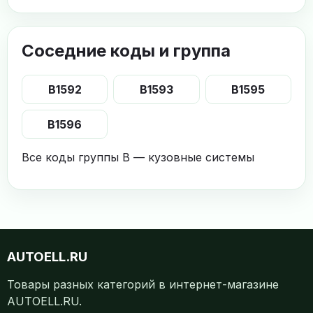
Соседние коды и группа
B1592
B1593
B1595
B1596
Все коды группы B — кузовные системы
AUTOELL.RU
Товары разных категорий в интернет-магазине
AUTOELL.RU.