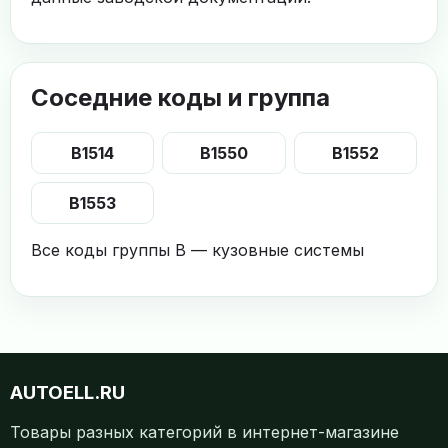
Соседние коды и группа
B1514
B1550
B1552
B1553
Все коды группы B — кузовные системы
AUTOELL.RU
Товары разных категорий в интернет-магазине