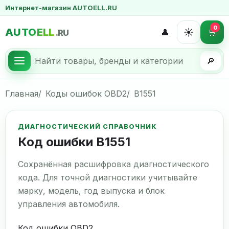
Интернет-магазин AUTOELL.RU
0
AUTOELL
☀️
👤
🛒
.RU
🔎
Главная
Коды ошибок OBD2
B1551
ДИАГНОСТИЧЕСКИЙ СПРАВОЧНИК
Код ошибки B1551
Сохранённая расшифровка диагностического
кода. Для точной диагностики учитывайте
марку, модель, год выпуска и блок
управления автомобиля.
Код ошибки OBD2