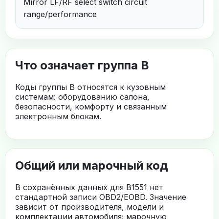
Mirror LF/RF select switch circuit
range/performance
Что означает группа B
Коды группы B относятся к кузовным
системам: оборудованию салона,
безопасности, комфорту и связанным
электронным блокам.
Общий или марочный код
В сохранённых данных для B1551 нет
стандартной записи OBD2/EOBD. Значение
зависит от производителя, модели и
комплектации автомобиля; марочную