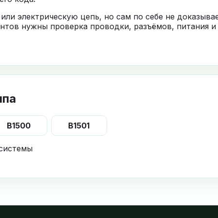
 или электрическую цепь, но сам по себе не доказыв
нтов нужны проверка проводки, разъёмов, питания и
ппа
B1500
B1501
 системы