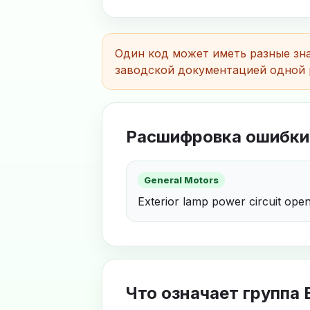
Один код может иметь разные зна
заводской документацией одной 
Расшифровка ошибки
General Motors
Exterior lamp power circuit ope
Что означает группа 