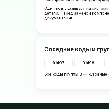
Один код указывает на систему
детали. Перед заменой компоне
документации.
Соседние коды и гру
B1497
B1498
Все коды группы B — кузовные