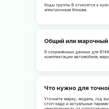
Коды группы B относятся к куз
электронным блокам.
Общий или марочный
В сохранённых данных для B149
комплектации автомобиля; маро
Что нужно для точно
Уточните марку, модель, год в
стоп-кадр и актуальные параме
неисправность от сопутствующе