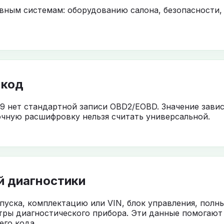
овным системам: оборудованию салона, безопасности,
 код
9 нет стандартной записи OBD2/EOBD. Значение завис
чную расшифровку нельзя считать универсальной.
й диагностики
ыпуска, комплектацию или VIN, блок управления, полн
тры диагностического прибора. Эти данные помогают
го кода.