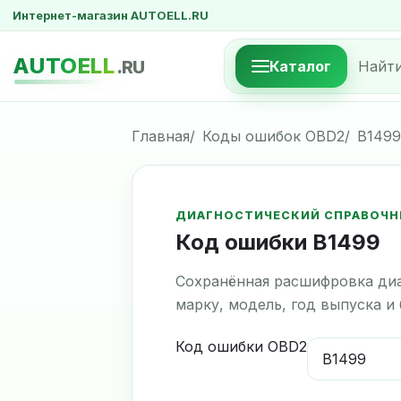
Интернет-магазин AUTOELL.RU
AUTOELL
.RU
Каталог
Главная
Коды ошибок OBD2
B1499
ДИАГНОСТИЧЕСКИЙ СПРАВОЧН
Код ошибки B1499
Сохранённая расшифровка диа
марку, модель, год выпуска и
Код ошибки OBD2