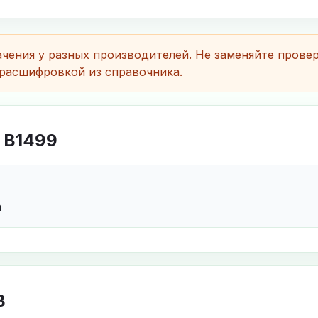
чения у разных производителей. Не заменяйте прове
расшифровкой из справочника.
 B1499
n
B