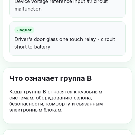
Device voltage reference input #2 circuit
malfunction
Jaguar
Driver's door glass one touch relay - circuit
short to battery
Что означает группа B
Коды группы B относятся к кузовным
системам: оборудованию салона,
безопасности, комфорту и связанным
электронным блокам.