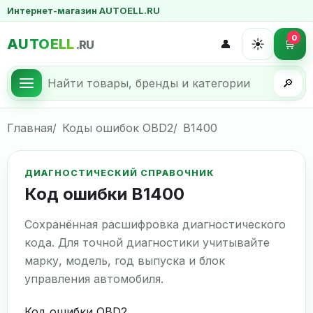
Интернет-магазин AUTOELL.RU
0
AUTOELL
☀️
👤
🛒
.RU
🔎
Главная
Коды ошибок OBD2
B1400
ДИАГНОСТИЧЕСКИЙ СПРАВОЧНИК
Код ошибки B1400
Сохранённая расшифровка диагностического
кода. Для точной диагностики учитывайте
марку, модель, год выпуска и блок
управления автомобиля.
Код ошибки OBD2