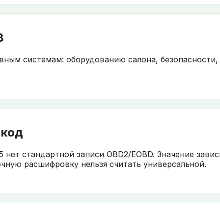
B
овным системам: оборудованию салона, безопасности,
 код
5 нет стандартной записи OBD2/EOBD. Значение завис
чную расшифровку нельзя считать универсальной.