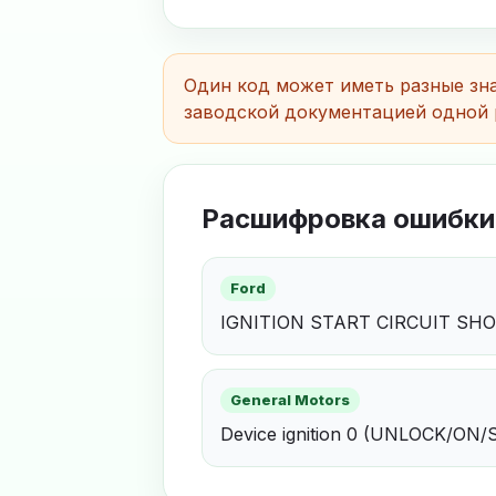
Один код может иметь разные зна
заводской документацией одной 
Расшифровка ошибки
Ford
IGNITION START CIRCUIT SH
General Motors
Device ignition 0 (UNLOCK/ON/S