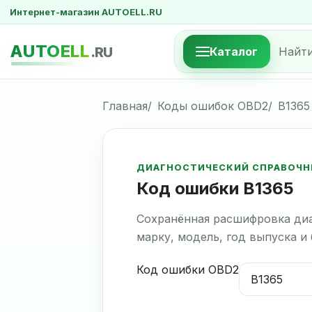
Интернет-магазин AUTOELL.RU
AUTOELL
.RU
Каталог
Главная
Коды ошибок OBD2
B1365
ДИАГНОСТИЧЕСКИЙ СПРАВОЧН
Код ошибки B1365
Сохранённая расшифровка диа
марку, модель, год выпуска и
Код ошибки OBD2