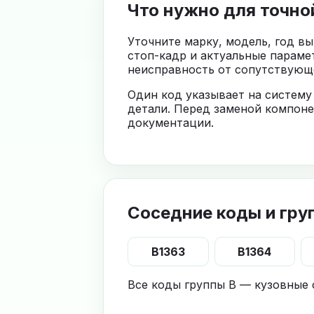
Что нужно для точно
Уточните марку, модель, год в
стоп-кадр и актуальные параме
неисправность от сопутствующе
Один код указывает на систему
детали. Перед заменой компоне
документации.
Соседние коды и гру
B1363
B1364
Все коды группы B — кузовные