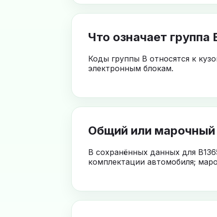
Что означает группа 
Коды группы B относятся к куз
электронным блокам.
Общий или марочный
В сохранённых данных для B136
комплектации автомобиля; маро