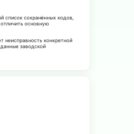
ый список сохранённых кодов,
 отличить основную
ает неисправность конкретной
 данные заводской