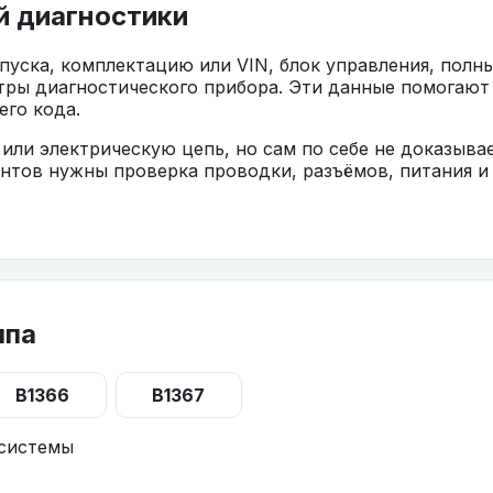
й диагностики
ыпуска, комплектацию или VIN, блок управления, полн
тры диагностического прибора. Эти данные помогают
го кода.
 или электрическую цепь, но сам по себе не доказыв
нтов нужны проверка проводки, разъёмов, питания и
ппа
B1366
B1367
 системы