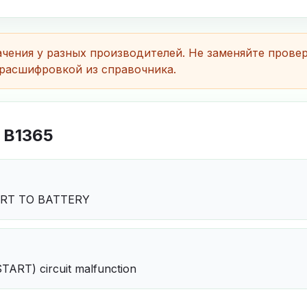
чения у разных производителей. Не заменяйте прове
расшифровкой из справочника.
 B1365
ORT TO BATTERY
TART) circuit malfunction