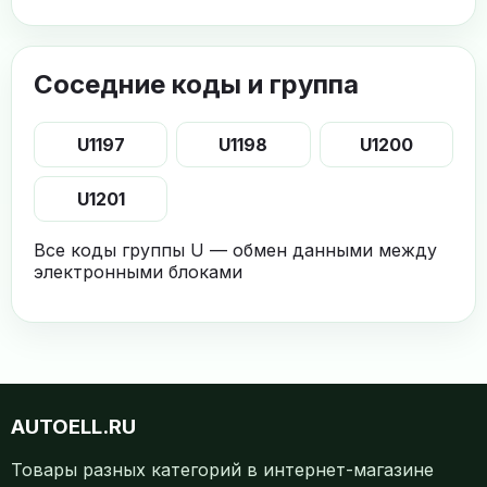
Соседние коды и группа
U1197
U1198
U1200
U1201
Все коды группы U — обмен данными между
электронными блоками
AUTOELL.RU
Товары разных категорий в интернет-магазине