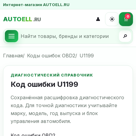
Интернет-магазин AUTOELL.RU
0
AUTOELL
☀️
👤
🛒
.RU
🔎
Главная
Коды ошибок OBD2
U1199
ДИАГНОСТИЧЕСКИЙ СПРАВОЧНИК
Код ошибки U1199
Сохранённая расшифровка диагностического
кода. Для точной диагностики учитывайте
марку, модель, год выпуска и блок
управления автомобиля.
Код ошибки OBD2