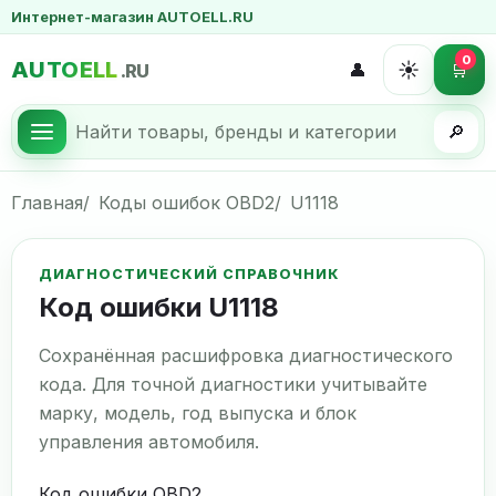
Интернет-магазин AUTOELL.RU
0
AUTOELL
☀️
👤
🛒
.RU
🔎
Главная
Коды ошибок OBD2
U1118
ДИАГНОСТИЧЕСКИЙ СПРАВОЧНИК
Код ошибки U1118
Сохранённая расшифровка диагностического
кода. Для точной диагностики учитывайте
марку, модель, год выпуска и блок
управления автомобиля.
Код ошибки OBD2