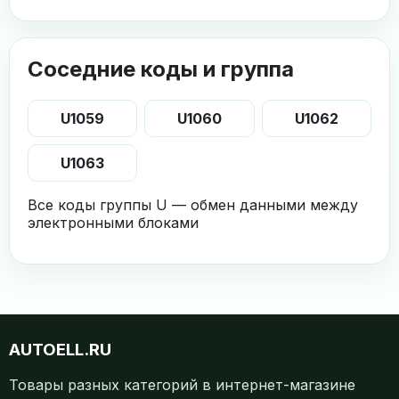
Соседние коды и группа
U1059
U1060
U1062
U1063
Все коды группы U — обмен данными между
электронными блоками
AUTOELL.RU
Товары разных категорий в интернет-магазине