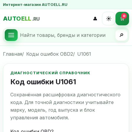
Интернет-магазин AUTOELL.RU
0
AUTOELL
☀️
👤
🛒
.RU
🔎
Главная
Коды ошибок OBD2
U1061
ДИАГНОСТИЧЕСКИЙ СПРАВОЧНИК
Код ошибки U1061
Сохранённая расшифровка диагностического
кода. Для точной диагностики учитывайте
марку, модель, год выпуска и блок
управления автомобиля.
Код ошибки OBD2