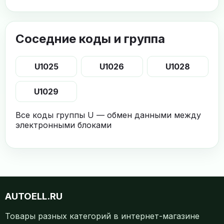
Соседние коды и группа
U1025
U1026
U1028
U1029
Все коды группы U — обмен данными между
электронными блоками
AUTOELL.RU
Товары разных категорий в интернет-магазине