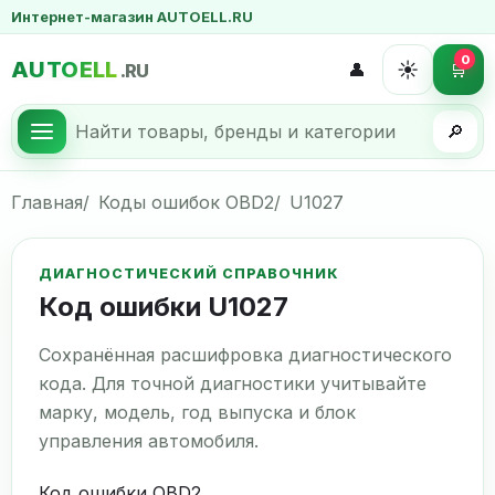
Интернет-магазин AUTOELL.RU
0
AUTOELL
☀️
👤
🛒
.RU
🔎
Главная
Коды ошибок OBD2
U1027
ДИАГНОСТИЧЕСКИЙ СПРАВОЧНИК
Код ошибки U1027
Сохранённая расшифровка диагностического
кода. Для точной диагностики учитывайте
марку, модель, год выпуска и блок
управления автомобиля.
Код ошибки OBD2