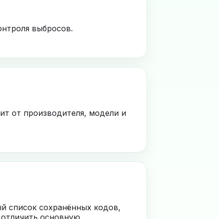
онтроля выбросов.
ит от производителя, модели и
ый список сохранённых кодов,
 отличить основную