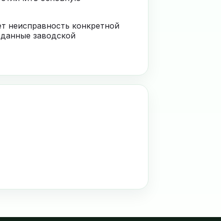
ает неисправность конкретной
 данные заводской