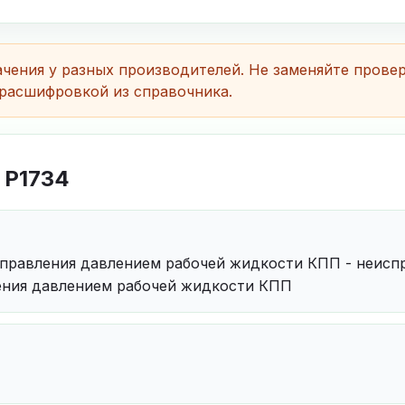
чения у разных производителей. Не заменяйте прове
расшифровкой из справочника.
 P1734
правления давлением рабочей жидкости КПП - неисп
ления давлением рабочей жидкости КПП