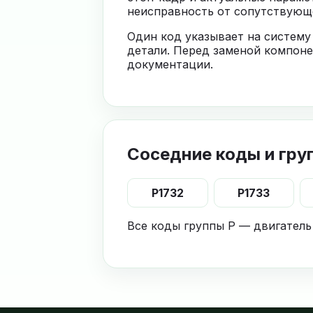
неисправность от сопутствующе
Один код указывает на систему
детали. Перед заменой компоне
документации.
Соседние коды и гру
P1732
P1733
Все коды группы P — двигатель