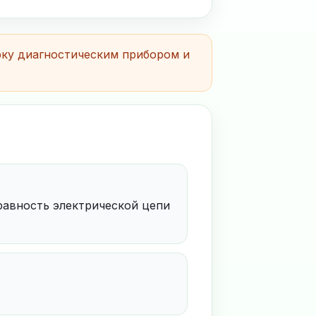
рку диагностическим прибором и
равность электрической цепи