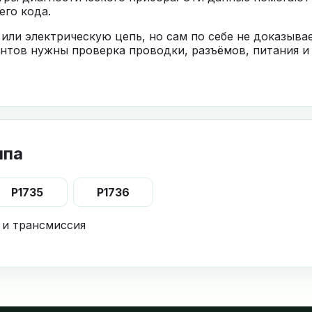
го кода.
 или электрическую цепь, но сам по себе не доказыв
нтов нужны проверка проводки, разъёмов, питания и
ппа
P1735
P1736
 и трансмиссия