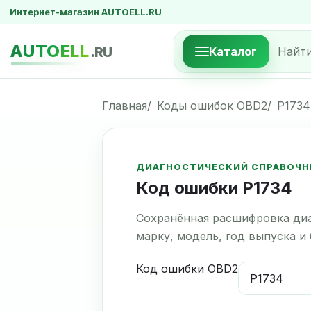
Интернет-магазин AUTOELL.RU
AUTOELL
.RU
Каталог
Главная
Коды ошибок OBD2
P1734
ДИАГНОСТИЧЕСКИЙ СПРАВОЧН
Код ошибки P1734
Сохранённая расшифровка диа
марку, модель, год выпуска и
Код ошибки OBD2