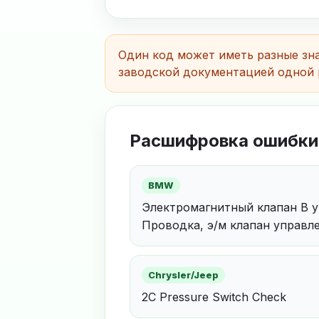
Один код может иметь разные зна
заводской документацией одной 
Расшифровка ошибки
BMW
Электромагнитный клапан B у
Проводка, э/м клапан управ
Chrysler/Jeep
2C Pressure Switch Check