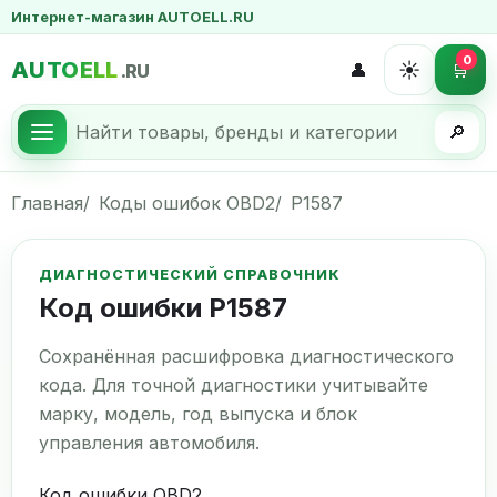
Интернет-магазин AUTOELL.RU
0
AUTOELL
☀️
👤
🛒
.RU
🔎
Главная
Коды ошибок OBD2
P1587
ДИАГНОСТИЧЕСКИЙ СПРАВОЧНИК
Код ошибки P1587
Сохранённая расшифровка диагностического
кода. Для точной диагностики учитывайте
марку, модель, год выпуска и блок
управления автомобиля.
Код ошибки OBD2