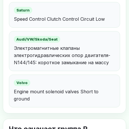
Saturn
Speed Control Clutch Control Circuit Low
Audi/VW/Skoda/Seat
Электромагнитные клапаны
электрогидравлических опор двигателя-
N144/145: короткое замыкание на массу
Volvo
Engine mount solenoid valves Short to
ground
Что означает группа P