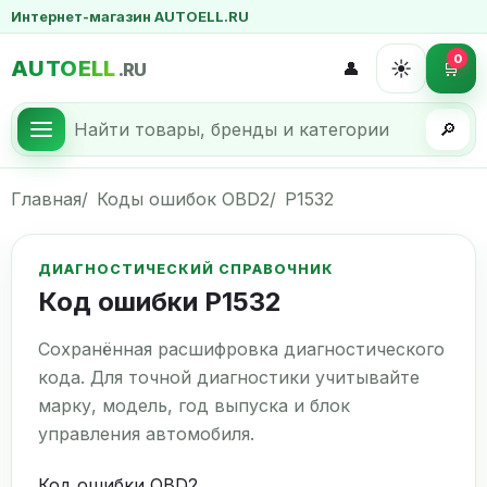
Интернет-магазин AUTOELL.RU
0
AUTOELL
☀️
👤
🛒
.RU
🔎
Главная
Коды ошибок OBD2
P1532
ДИАГНОСТИЧЕСКИЙ СПРАВОЧНИК
Код ошибки P1532
Сохранённая расшифровка диагностического
кода. Для точной диагностики учитывайте
марку, модель, год выпуска и блок
управления автомобиля.
Код ошибки OBD2