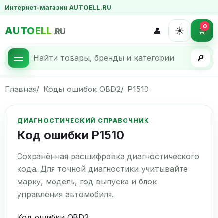
Интернет-магазин AUTOELL.RU
0
AUTOELL
☀️
👤
🛒
.RU
🔎
Главная
Коды ошибок OBD2
P1510
ДИАГНОСТИЧЕСКИЙ СПРАВОЧНИК
Код ошибки P1510
Сохранённая расшифровка диагностического
кода. Для точной диагностики учитывайте
марку, модель, год выпуска и блок
управления автомобиля.
Код ошибки OBD2