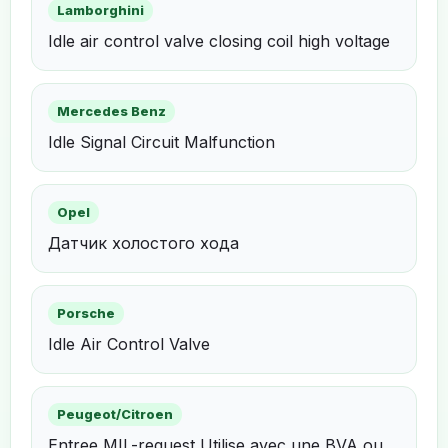
Lamborghini
Idle air control valve closing coil high voltage
Mercedes Benz
Idle Signal Circuit Malfunction
Opel
Датчик холостого хода
Porsche
Idle Air Control Valve
Peugeot/Citroen
Entree MIL-request Utilise avec une BVA ou