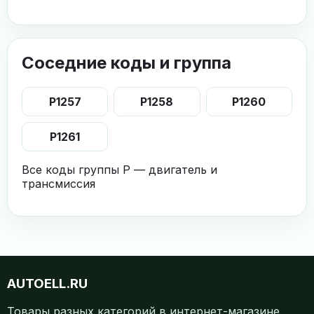
Соседние коды и группа
P1257
P1258
P1260
P1261
Все коды группы P — двигатель и
трансмиссия
AUTOELL.RU
Товары разных категорий в интернет-магазине