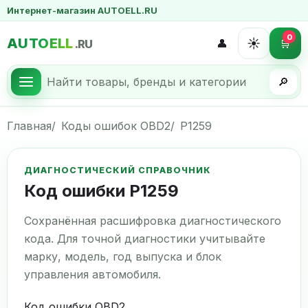
Интернет-магазин AUTOELL.RU
0
AUTOELL
☀️
👤
🛒
.RU
🔎
Главная
Коды ошибок OBD2
P1259
ДИАГНОСТИЧЕСКИЙ СПРАВОЧНИК
Код ошибки P1259
Сохранённая расшифровка диагностического
кода. Для точной диагностики учитывайте
марку, модель, год выпуска и блок
управления автомобиля.
Код ошибки OBD2