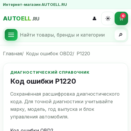
Интернет-магазин AUTOELL.RU
0
AUTOELL
☀️
👤
🛒
.RU
🔎
Главная
Коды ошибок OBD2
P1220
ДИАГНОСТИЧЕСКИЙ СПРАВОЧНИК
Код ошибки P1220
Сохранённая расшифровка диагностического
кода. Для точной диагностики учитывайте
марку, модель, год выпуска и блок
управления автомобиля.
Код ошибки OBD2