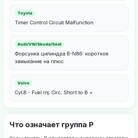
Toyota
Timer Control Circuit Malfunction
Audi/VW/Skoda/Seat
Форсунка цилиндра 8-N86: короткое
замыкание на плюс
Volvo
Cyl.8 - Fuel Inj. Circ. Short to B +
Что означает группа P