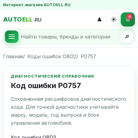
Интернет-магазин AUTOELL.RU
0
AUTOELL
☀️
👤
🛒
.RU
🔎
Главная
Коды ошибок OBD2
P0757
ДИАГНОСТИЧЕСКИЙ СПРАВОЧНИК
Код ошибки P0757
Сохранённая расшифровка диагностического
кода. Для точной диагностики учитывайте
марку, модель, год выпуска и блок
управления автомобиля.
Код ошибки OBD2