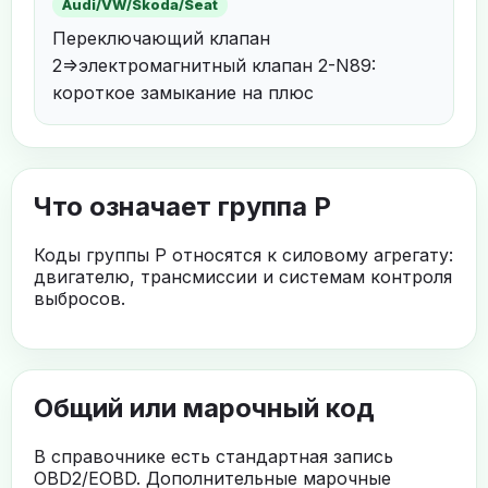
Audi/VW/Skoda/Seat
Переключающий клапан
2=>электромагнитный клапан 2-N89:
короткое замыкание на плюс
Что означает группа P
Коды группы P относятся к силовому агрегату:
двигателю, трансмиссии и системам контроля
выбросов.
Общий или марочный код
В справочнике есть стандартная запись
OBD2/EOBD. Дополнительные марочные