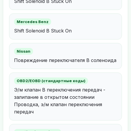
Shift Solenoid B Stuck On
Mercedes Benz
Shift Solenoid B Stuck On
Nissan
Повреждение переключателя B соленоида
OBD2/EOBD (стандартные коды)
Э/м клапан В переключения передач -
залипание в открытом состоянии
Проводка, э/м клапан переключения
передач