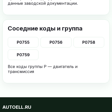
данные заводской документации.
Соседние коды и группа
P0755
P0756
P0758
P0759
Все коды группы P — двигатель и
трансмиссия
AUTOELL.RU