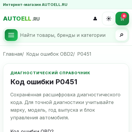
Интернет-магазин AUTOELL.RU
0
AUTOELL
☀️
👤
🛒
.RU
🔎
Главная
Коды ошибок OBD2
P0451
ДИАГНОСТИЧЕСКИЙ СПРАВОЧНИК
Код ошибки P0451
Сохранённая расшифровка диагностического
кода. Для точной диагностики учитывайте
марку, модель, год выпуска и блок
управления автомобиля.
Код ошибки OBD2