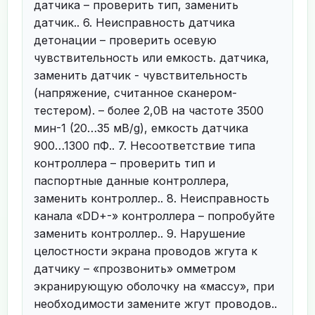
датчика – проверить тип, заменить
датчик.. 6. Неисправность датчика
детонации – проверить осевую
чувствительность или емкость. датчика,
заменить датчик - чувствительность
(напряжение, считанное сканером-
тестером). – более 2,0В на частоте 3500
мин-1 (20…35 мВ/g), емкость датчика
900…1300 пФ.. 7. Несоответствие типа
контроллера – проверить тип и
паспортные данные контроллера,
заменить контроллер.. 8. Неисправность
канала «DD+-» контроллера – попробуйте
заменить контроллер.. 9. Нарушение
целостности экрана проводов жгута к
датчику – «прозвонить» омметром
экранирующую оболочку на «массу», при
необходимости замените жгут проводов..