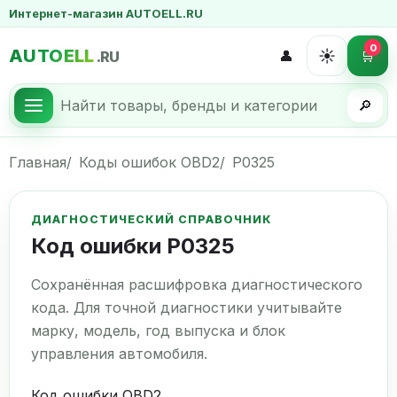
Интернет-магазин AUTOELL.RU
0
AUTOELL
☀️
👤
🛒
.RU
🔎
Главная
Коды ошибок OBD2
P0325
ДИАГНОСТИЧЕСКИЙ СПРАВОЧНИК
Код ошибки P0325
Сохранённая расшифровка диагностического
кода. Для точной диагностики учитывайте
марку, модель, год выпуска и блок
управления автомобиля.
Код ошибки OBD2