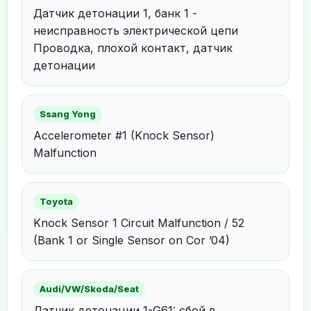
Датчик детонации 1, банк 1 -
неисправность электрической цепи
Проводка, плохой контакт, датчик
детонации
Ssang Yong
Accelerometer #1 (Knock Sensor)
Malfunction
Toyota
Knock Sensor 1 Circuit Malfunction / 52
(Bank 1 or Single Sensor on Cor ’04)
Audi/VW/Skoda/Seat
Датчик детонации 1-G61: сбой в