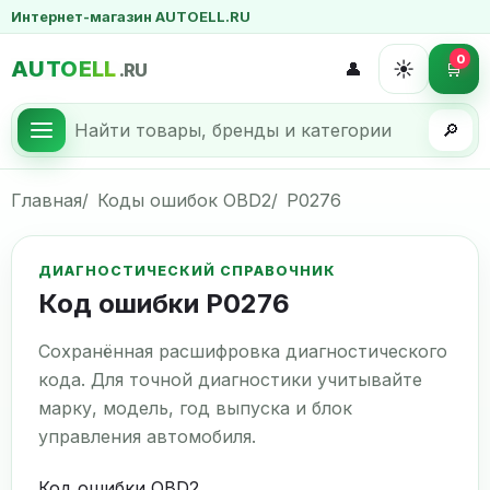
Интернет-магазин AUTOELL.RU
0
AUTOELL
☀️
👤
🛒
.RU
🔎
Главная
Коды ошибок OBD2
P0276
ДИАГНОСТИЧЕСКИЙ СПРАВОЧНИК
Код ошибки P0276
Сохранённая расшифровка диагностического
кода. Для точной диагностики учитывайте
марку, модель, год выпуска и блок
управления автомобиля.
Код ошибки OBD2