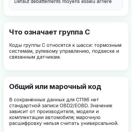
Defaut debattements moyens essieu arriere
Что означает группа C
Коды группы C относятся к шасси: тормозным
системам, рулевому управлению, подвеске и
связанным датчикам.
Общий или марочный код
В сохранённых данных для C1196 нет
стандартной записи OBD2/EOBD. Значение
зависит от производителя, модели и
комплектации автомобиля; марочную
расшифровку нельзя считать универсальной.