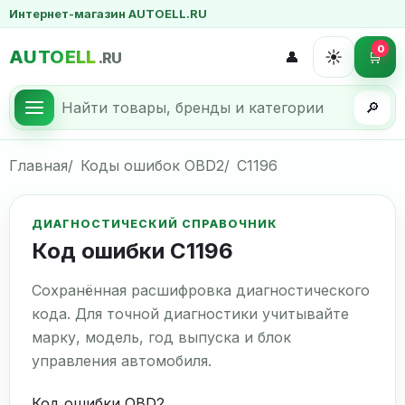
Интернет-магазин AUTOELL.RU
0
AUTOELL
☀️
👤
🛒
.RU
🔎
Главная
Коды ошибок OBD2
C1196
ДИАГНОСТИЧЕСКИЙ СПРАВОЧНИК
Код ошибки C1196
Сохранённая расшифровка диагностического
кода. Для точной диагностики учитывайте
марку, модель, год выпуска и блок
управления автомобиля.
Код ошибки OBD2