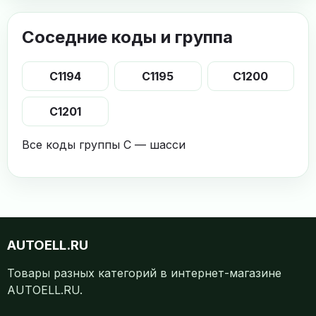
Соседние коды и группа
C1194
C1195
C1200
C1201
Все коды группы C — шасси
AUTOELL.RU
Товары разных категорий в интернет-магазине
AUTOELL.RU.