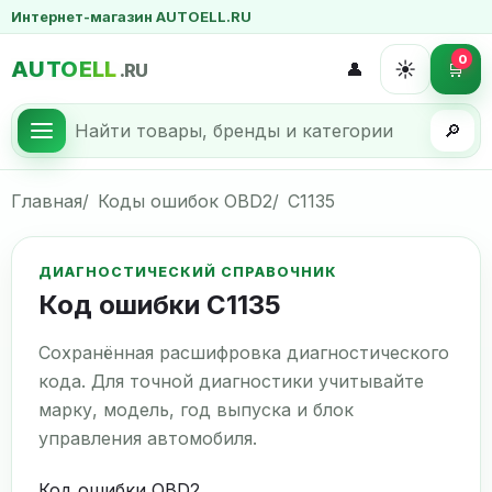
Интернет-магазин AUTOELL.RU
0
AUTOELL
☀️
👤
🛒
.RU
🔎
Главная
Коды ошибок OBD2
C1135
ДИАГНОСТИЧЕСКИЙ СПРАВОЧНИК
Код ошибки C1135
Сохранённая расшифровка диагностического
кода. Для точной диагностики учитывайте
марку, модель, год выпуска и блок
управления автомобиля.
Код ошибки OBD2