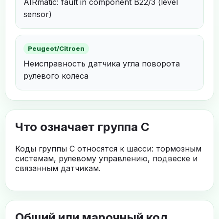
AIRmatic: fault in component B22/3 (level
sensor)
Peugeot/Citroen
Неисправность датчика угла поворота
рулевого колеса
Что означает группа C
Коды группы C относятся к шасси: тормозным
системам, рулевому управлению, подвеске и
связанным датчикам.
Общий или марочный код