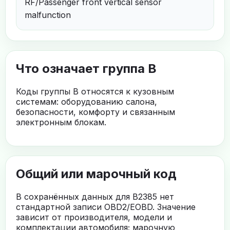
RF/Passenger front vertical sensor
malfunction
Что означает группа B
Коды группы B относятся к кузовным
системам: оборудованию салона,
безопасности, комфорту и связанным
электронным блокам.
Общий или марочный код
В сохранённых данных для B2385 нет
стандартной записи OBD2/EOBD. Значение
зависит от производителя, модели и
комплектации автомобиля; марочную