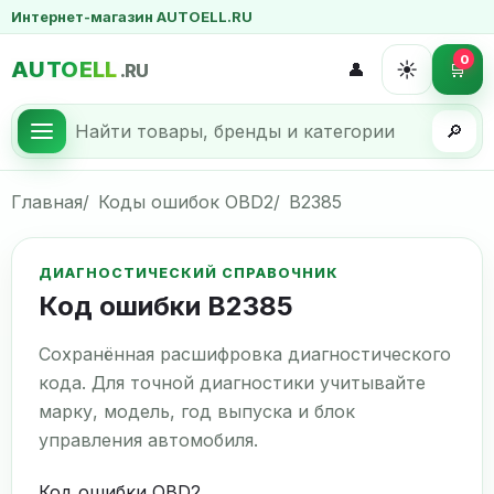
Интернет-магазин AUTOELL.RU
0
AUTOELL
☀️
👤
🛒
.RU
🔎
Главная
Коды ошибок OBD2
B2385
ДИАГНОСТИЧЕСКИЙ СПРАВОЧНИК
Код ошибки B2385
Сохранённая расшифровка диагностического
кода. Для точной диагностики учитывайте
марку, модель, год выпуска и блок
управления автомобиля.
Код ошибки OBD2