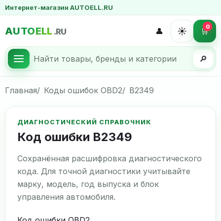
Интернет-магазин AUTOELL.RU
0
AUTOELL
☀️
👤
🛒
.RU
🔎
Главная
Коды ошибок OBD2
B2349
ДИАГНОСТИЧЕСКИЙ СПРАВОЧНИК
Код ошибки B2349
Сохранённая расшифровка диагностического
кода. Для точной диагностики учитывайте
марку, модель, год выпуска и блок
управления автомобиля.
Код ошибки OBD2