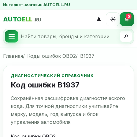
Интернет-магазин AUTOELL.RU
0
AUTOELL
☀️
👤
🛒
.RU
🔎
Главная
Коды ошибок OBD2
B1937
ДИАГНОСТИЧЕСКИЙ СПРАВОЧНИК
Код ошибки B1937
Сохранённая расшифровка диагностического
кода. Для точной диагностики учитывайте
марку, модель, год выпуска и блок
управления автомобиля.
Код ошибки OBD2