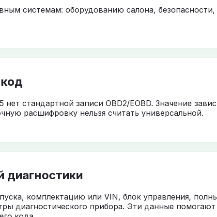
овным системам: оборудованию салона, безопасности,
 код
5 нет стандартной записи OBD2/EOBD. Значение завис
чную расшифровку нельзя считать универсальной.
й диагностики
ыпуска, комплектацию или VIN, блок управления, полн
тры диагностического прибора. Эти данные помогают
го кода.