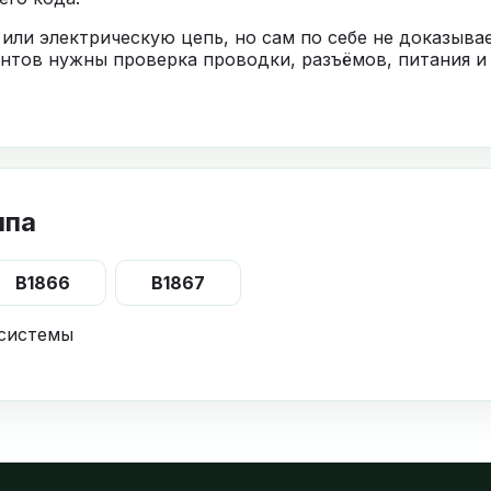
 или электрическую цепь, но сам по себе не доказыв
нтов нужны проверка проводки, разъёмов, питания и
ппа
B1866
B1867
 системы