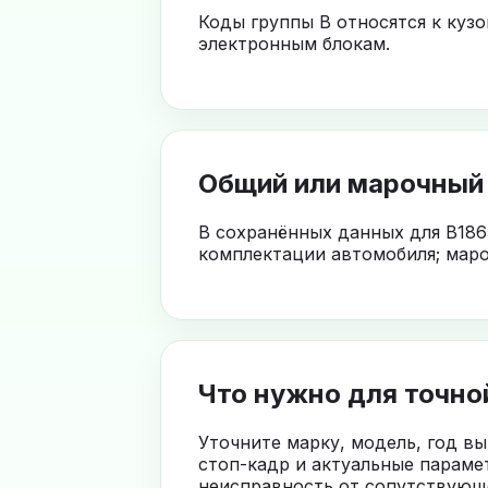
Коды группы B относятся к куз
электронным блокам.
Общий или марочный
В сохранённых данных для B186
комплектации автомобиля; маро
Что нужно для точно
Уточните марку, модель, год в
стоп-кадр и актуальные параме
неисправность от сопутствующе