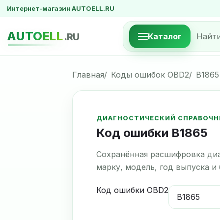
Интернет-магазин AUTOELL.RU
AUTOELL
.RU
Каталог
Главная
Коды ошибок OBD2
B1865
ДИАГНОСТИЧЕСКИЙ СПРАВОЧН
Код ошибки B1865
Сохранённая расшифровка диа
марку, модель, год выпуска и
Код ошибки OBD2