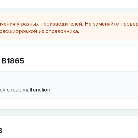
чения у разных производителей. Не заменяйте прове
расшифровкой из справочника.
 B1865
ck circuit malfunction
B