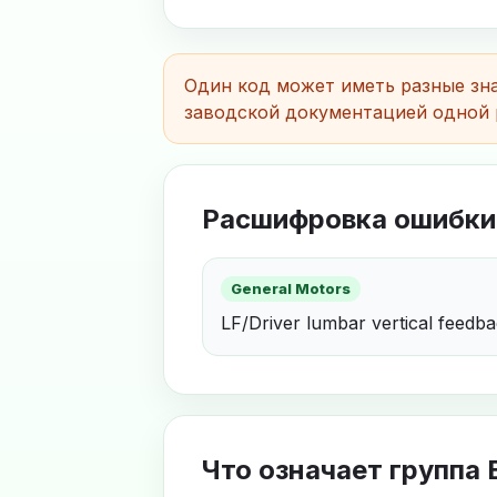
Один код может иметь разные зна
заводской документацией одной 
Расшифровка ошибки
General Motors
LF/Driver lumbar vertical feedba
Что означает группа 