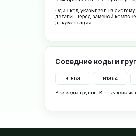
Один код указывает на систему
детали. Перед заменой компоне
документации.
Соседние коды и гру
B1863
B1864
Все коды группы B — кузовные