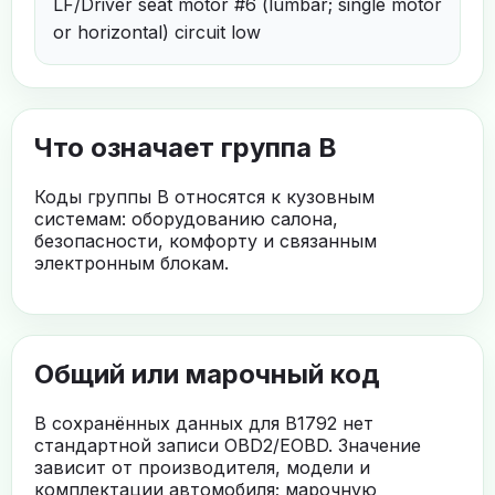
LF/Driver seat motor #6 (lumbar; single motor
or horizontal) circuit low
Что означает группа B
Коды группы B относятся к кузовным
системам: оборудованию салона,
безопасности, комфорту и связанным
электронным блокам.
Общий или марочный код
В сохранённых данных для B1792 нет
стандартной записи OBD2/EOBD. Значение
зависит от производителя, модели и
комплектации автомобиля; марочную