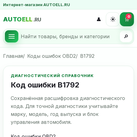
Интернет-магазин AUTOELL.RU
0
AUTOELL
☀️
👤
🛒
.RU
🔎
Главная
Коды ошибок OBD2
B1792
ДИАГНОСТИЧЕСКИЙ СПРАВОЧНИК
Код ошибки B1792
Сохранённая расшифровка диагностического
кода. Для точной диагностики учитывайте
марку, модель, год выпуска и блок
управления автомобиля.
Код ошибки OBD2