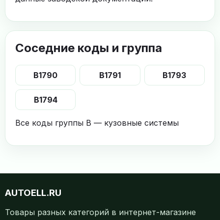
Соседние коды и группа
B1790
B1791
B1793
B1794
Все коды группы B — кузовные системы
AUTOELL.RU
Товары разных категорий в интернет-магазине