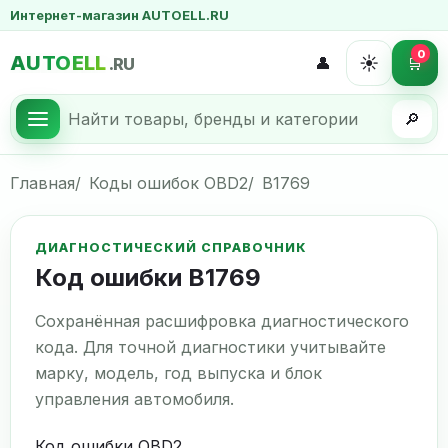
Интернет-магазин AUTOELL.RU
0
AUTOELL
☀️
👤
🛒
.RU
🔎
Главная
Коды ошибок OBD2
B1769
ДИАГНОСТИЧЕСКИЙ СПРАВОЧНИК
Код ошибки B1769
Сохранённая расшифровка диагностического
кода. Для точной диагностики учитывайте
марку, модель, год выпуска и блок
управления автомобиля.
Код ошибки OBD2