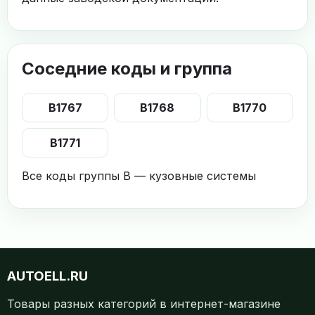
Соседние коды и группа
B1767
B1768
B1770
B1771
Все коды группы B — кузовные системы
AUTOELL.RU
Товары разных категорий в интернет-магазине