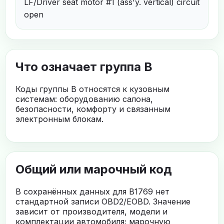
LF/Driver seat motor #1 (ass'y. vertical) circuit
open
Что означает группа B
Коды группы B относятся к кузовным
системам: оборудованию салона,
безопасности, комфорту и связанным
электронным блокам.
Общий или марочный код
В сохранённых данных для B1769 нет
стандартной записи OBD2/EOBD. Значение
зависит от производителя, модели и
комплектации автомобиля; марочную